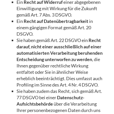
Ein
Recht auf Widerruf
einer abgegebenen
Einwilligung mit Wirkung für die Zukunft
gemäß Art. 7 Abs. 3 DSGVO.
Ein
Recht auf Datenübertragbarkeit
in
einem gängigen Format gemäß Art. 20
DSGVO.
Sie haben gemäß Art. 22 DSGVO ein
Recht
darauf, nicht einer ausschließlich auf einer
automatisierten Verarbeitung beruhenden
Entscheidung unterworfen zu werden
, die
Ihnen gegenüber rechtliche Wirkung
entfaltet oder Sie in ähnlicher Weise
erheblich beeinträchtigt. Dies umfasst auch
Profiling im Sinne des Art. 4 Nr. 4 DSGVO.
Sie haben zudem das Recht, sich gemäß Art.
77 DSGVO bei einer
Datenschutz-
Aufsichtsbehörde
über die Verarbeitung
Ihrer personenbezogenen Daten durch uns