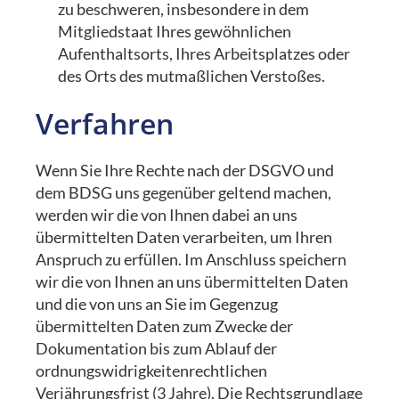
zu beschweren, insbesondere in dem
Mitgliedstaat Ihres gewöhnlichen
Aufenthaltsorts, Ihres Arbeitsplatzes oder
des Orts des mutmaßlichen Verstoßes.
Verfahren
Wenn Sie Ihre Rechte nach der DSGVO und
dem BDSG uns gegenüber geltend machen,
werden wir die von Ihnen dabei an uns
übermittelten Daten verarbeiten, um Ihren
Anspruch zu erfüllen. Im Anschluss speichern
wir die von Ihnen an uns übermittelten Daten
und die von uns an Sie im Gegenzug
übermittelten Daten zum Zwecke der
Dokumentation bis zum Ablauf der
ordnungswidrigkeitenrechtlichen
Verjährungsfrist (3 Jahre). Die Rechtsgrundlage