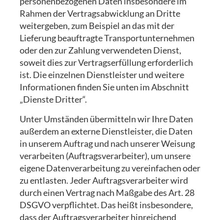
personenbezogenen Daten insbesondere im
Rahmen der Vertragsabwicklung an Dritte
weitergeben, zum Beispiel an das mit der
Lieferung beauftragte Transportunternehmen
oder den zur Zahlung verwendeten Dienst,
soweit dies zur Vertragserfüllung erforderlich
ist. Die einzelnen Dienstleister und weitere
Informationen finden Sie unten im Abschnitt
„Dienste Dritter“.
Unter Umständen übermitteln wir Ihre Daten
außerdem an externe Dienstleister, die Daten
in unserem Auftrag und nach unserer Weisung
verarbeiten (Auftragsverarbeiter), um unsere
eigene Datenverarbeitung zu vereinfachen oder
zu entlasten. Jeder Auftragsverarbeiter wird
durch einen Vertrag nach Maßgabe des Art. 28
DSGVO verpflichtet. Das heißt insbesondere,
dass der Auftragsverarbeiter hinreichend