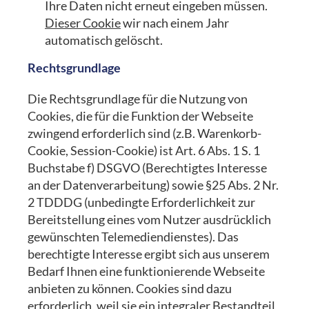
Ihre Daten nicht erneut eingeben müssen.
Dieser Cookie
wir nach einem Jahr
automatisch gelöscht.
Rechtsgrundlage
Die Rechtsgrundlage für die Nutzung von
Cookies, die für die Funktion der Webseite
zwingend erforderlich sind (z.B. Warenkorb-
Cookie, Session-Cookie) ist Art. 6 Abs. 1 S. 1
Buchstabe f) DSGVO (Berechtigtes Interesse
an der Datenverarbeitung) sowie §25 Abs. 2 Nr.
2 TDDDG (unbedingte Erforderlichkeit zur
Bereitstellung eines vom Nutzer ausdrücklich
gewünschten Telemediendienstes). Das
berechtigte Interesse ergibt sich aus unserem
Bedarf Ihnen eine funktionierende Webseite
anbieten zu können. Cookies sind dazu
erforderlich, weil sie ein integraler Bestandteil