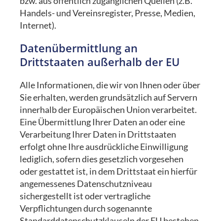
bzw. aus öffentlich zugänglichen Quellen (z.B.
Handels- und Vereinsregister, Presse, Medien,
Internet).
Datenübermittlung an
Drittstaaten außerhalb der EU
Alle Informationen, die wir von Ihnen oder über
Sie erhalten, werden grundsätzlich auf Servern
innerhalb der Europäischen Union verarbeitet.
Eine Übermittlung Ihrer Daten an oder eine
Verarbeitung Ihrer Daten in Drittstaaten
erfolgt ohne Ihre ausdrückliche Einwilligung
lediglich, sofern dies gesetzlich vorgesehen
oder gestattet ist, in dem Drittstaat ein hierfür
angemessenes Datenschutzniveau
sichergestellt ist oder vertragliche
Verpflichtungen durch sogenannte
Standarddatenschutzklauseln der EU bestehen.