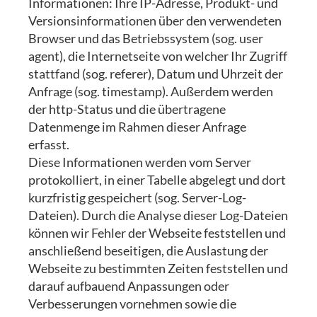
Informationen: Ihre IP-Adresse, Produkt- und
Versionsinformationen über den verwendeten
Browser und das Betriebssystem (sog. user
agent), die Internetseite von welcher Ihr Zugriff
stattfand (sog. referer), Datum und Uhrzeit der
Anfrage (sog. timestamp). Außerdem werden
der http-Status und die übertragene
Datenmenge im Rahmen dieser Anfrage
erfasst.
Diese Informationen werden vom Server
protokolliert, in einer Tabelle abgelegt und dort
kurzfristig gespeichert (sog. Server-Log-
Dateien). Durch die Analyse dieser Log-Dateien
können wir Fehler der Webseite feststellen und
anschließend beseitigen, die Auslastung der
Webseite zu bestimmten Zeiten feststellen und
darauf aufbauend Anpassungen oder
Verbesserungen vornehmen sowie die