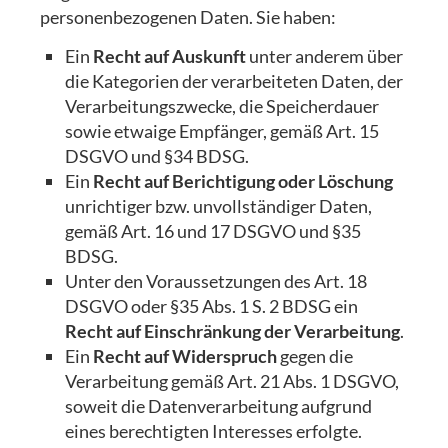
personenbezogenen Daten. Sie haben:
Ein
Recht auf Auskunft
unter anderem über
die Kategorien der verarbeiteten Daten, der
Verarbeitungszwecke, die Speicherdauer
sowie etwaige Empfänger, gemäß Art. 15
DSGVO und §34 BDSG.
Ein
Recht auf Berichtigung oder Löschung
unrichtiger bzw. unvollständiger Daten,
gemäß Art. 16 und 17 DSGVO und §35
BDSG.
Unter den Voraussetzungen des Art. 18
DSGVO oder §35 Abs. 1 S. 2 BDSG ein
Recht auf Einschränkung der Verarbeitung
.
Ein
Recht auf Widerspruch
gegen die
Verarbeitung gemäß Art. 21 Abs. 1 DSGVO,
soweit die Datenverarbeitung aufgrund
eines berechtigten Interesses erfolgte.